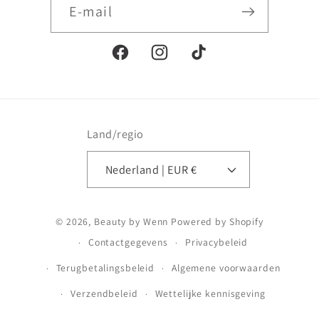
E‑mail
Facebook
Instagram
TikTok
Land/regio
Nederland | EUR €
Betaalmethoden
© 2026,
Beauty by Wenn
Powered by Shopify
Contactgegevens
Privacybeleid
Terugbetalingsbeleid
Algemene voorwaarden
Verzendbeleid
Wettelijke kennisgeving