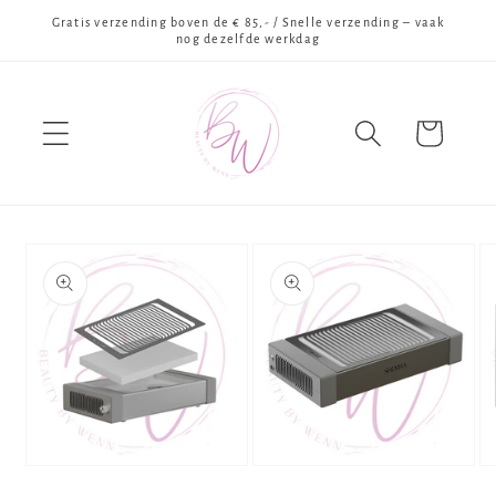
Meteen
Gratis verzending boven de € 85,- / Snelle verzending – vaak
naar de
nog dezelfde werkdag
content
Winkelwagen
Ga direct naar
productinformatie
Media
Media
Me
1
2
3