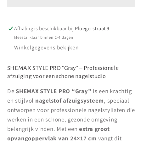
“Gray”
“Gray”
(tafelmodel)
(tafelmodel)
Afhaling is beschikbaar bij
Ploegerstraat 9
Meestal klaar binnen 2-4 dagen
Winkelgegevens bekijken
SHEMAX STYLE PRO “Gray” – Professionele
afzuiging voor een schone nagelstudio
De
SHEMAX STYLE PRO “Gray
”
is een krachtig
en stijlvol
nagelstof afzuigsysteem
, speciaal
ontworpen voor professionele nagelstylisten die
werken in een schone, gezonde omgeving
belangrijk vinden. Met een
extra groot
opvangoppervlak van 24×17 cm
vangt dit