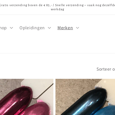
Gratis verzending boven de € 85,- / Snelle verzending – vaak nog dezelfd
werkdag
hop
Opleidingen
Merken
Sorteer o