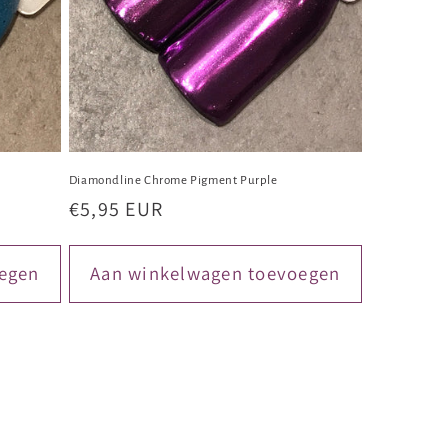
Diamondline Chrome Pigment Purple
Normale
€5,95 EUR
prijs
egen
Aan winkelwagen toevoegen