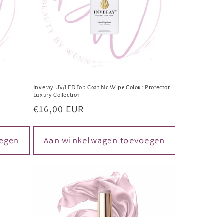
Inveray UV/LED Top Coat No Wipe Colour Protector
Luxury Collection
Normale
€16,00 EUR
prijs
egen
Aan winkelwagen toevoegen