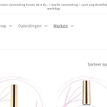
Gratis verzending boven de € 85,- / Snelle verzending – vaak nog dezelfd
werkdag
hop
Opleidingen
Merken
Sorteer op