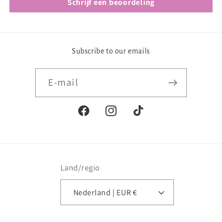
Schrijf een beoordeling
Subscribe to our emails
E‑mail
Facebook
Instagram
TikTok
Land/regio
Nederland | EUR €
Betaalmethoden