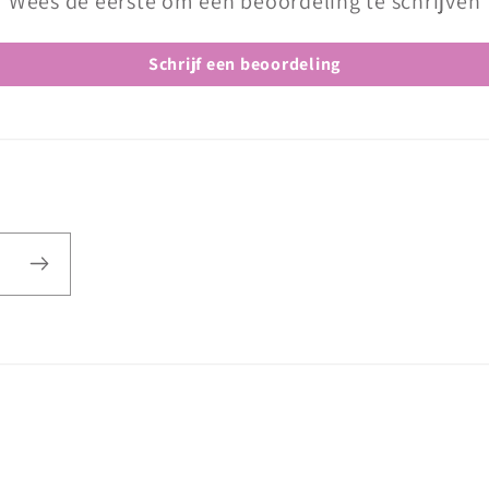
Wees de eerste om een beoordeling te schrijven
Schrijf een beoordeling