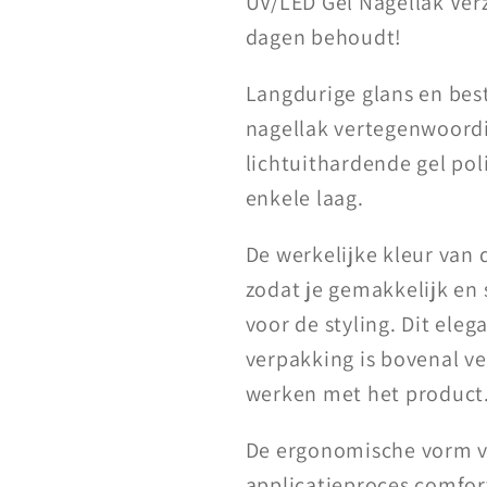
UV/LED Gel Nagellak Verza
dagen behoudt!
Langdurige glans en bes
nagellak vertegenwoordi
lichtuithardende gel pol
enkele laag.
De werkelijke kleur van
zodat je gemakkelijk en 
voor de styling. Dit ele
verpakking is bovenal ve
werken met het product
De ergonomische vorm v
applicatieproces comfor