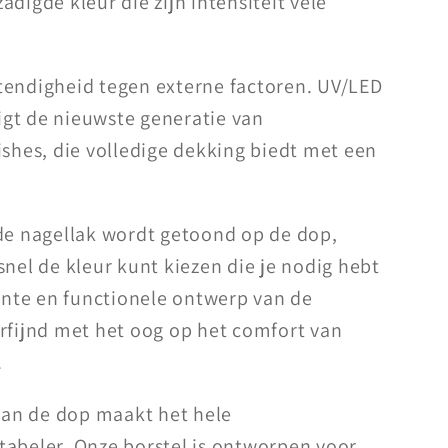
digde kleur die zijn intensiteit vele
tendigheid tegen externe factoren. UV/LED
gt de nieuwste generatie van
ishes, die volledige dekking biedt met een
 de nagellak wordt getoond op de dop,
snel de kleur kunt kiezen die je nodig hebt
gante en functionele ontwerp van de
rfijnd met het oog op het comfort van
.
an de dop maakt het hele
tabeler. Onze borstel is ontworpen voor