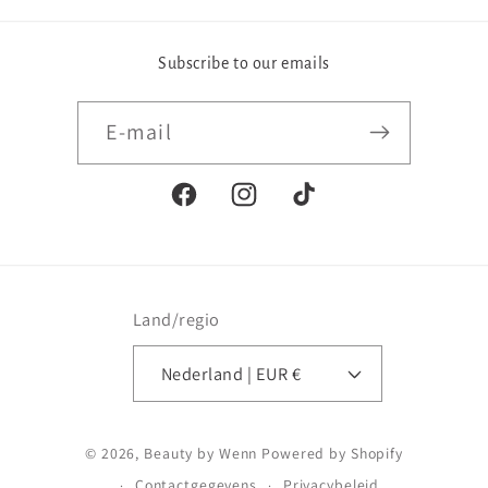
Subscribe to our emails
E‑mail
Facebook
Instagram
TikTok
Land/regio
Nederland | EUR €
Betaalmethoden
© 2026,
Beauty by Wenn
Powered by Shopify
Contactgegevens
Privacybeleid