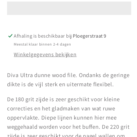
File
File
180/220
180/220
Afhaling is beschikbaar bij
Ploegerstraat 9
Meestal klaar binnen 2-4 dagen
Winkelgegevens bekijken
Diva Ultra dunne wood file. Ondanks de geringe
dikte is de vijl sterk en uitermate flexibel.
De 180 grit zijde is zeer geschikt voor kleine
correcties en het gladmaken van wat ruwe
oppervlakte. Diepe lijnen kunnen hier mee
weggehaald worden voor het buffen. De 220 grit
zijde is zeer geschikt voor de nagel wallen om