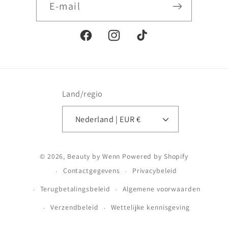
E‑mail
Facebook
Instagram
TikTok
Land/regio
Nederland | EUR €
Betaalmethoden
© 2026,
Beauty by Wenn
Powered by Shopify
Contactgegevens
Privacybeleid
Terugbetalingsbeleid
Algemene voorwaarden
Verzendbeleid
Wettelijke kennisgeving