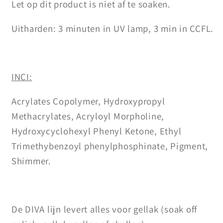
Let op dit product is niet af te soaken.
Uitharden: 3 minuten in UV lamp, 3 min in CCFL.
INCI:
Acrylates Copolymer, Hydroxypropyl
Methacrylates, Acryloyl Morpholine,
Hydroxycyclohexyl Phenyl Ketone, Ethyl
Trimethybenzoyl phenylphosphinate, Pigment,
Shimmer.
De DIVA lijn levert alles voor gellak (soak off