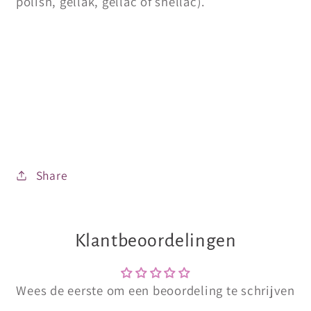
polish, gellak, gellac of shellac).
Share
Klantbeoordelingen
Wees de eerste om een beoordeling te schrijven