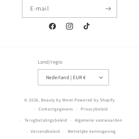
E‑mail
Facebook
Instagram
TikTok
Land/regio
Nederland | EUR €
Betaalmethoden
© 2026,
Beauty by Wenn
Powered by Shopify
Contactgegevens
Privacybeleid
Terugbetalingsbeleid
Algemene voorwaarden
Verzendbeleid
Wettelijke kennisgeving