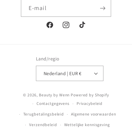
E‑mail
Facebook
Instagram
TikTok
Land/regio
Nederland | EUR €
Betaalmethoden
© 2026,
Beauty by Wenn
Powered by Shopify
Contactgegevens
Privacybeleid
Terugbetalingsbeleid
Algemene voorwaarden
Verzendbeleid
Wettelijke kennisgeving