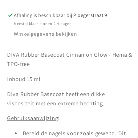
15
15
ml
ml
Afhaling is beschikbaar bij
Ploegerstraat 9
Meestal klaar binnen 2-4 dagen
Winkelgegevens bekijken
DIVA Rubber Basecoat Cinnamon Glow - Hema &
TPO-free
Inhoud 15 ml
Diva Rubber Basecoat heeft een dikke
viscositeit met een extreme hechting.
Gebruiksaanwijzing
:
Bereid de nagels voor zoals gewend. Dit