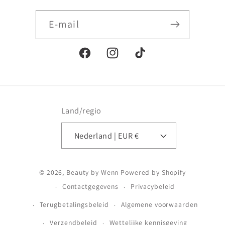
E‑mail
Facebook
Instagram
TikTok
Land/regio
Nederland | EUR €
Betaalmethoden
© 2026,
Beauty by Wenn
Powered by Shopify
Contactgegevens
Privacybeleid
Terugbetalingsbeleid
Algemene voorwaarden
Verzendbeleid
Wettelijke kennisgeving