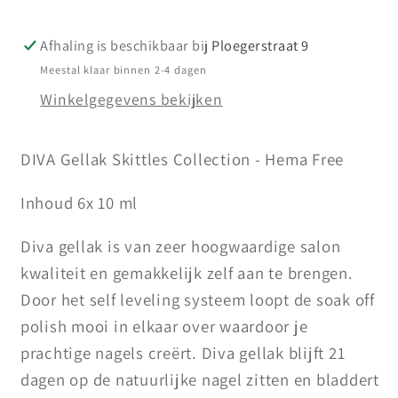
6
6
stuks
stuks
Afhaling is beschikbaar bij
Ploegerstraat 9
Meestal klaar binnen 2-4 dagen
Winkelgegevens bekijken
DIVA Gellak Skittles Collection - Hema Free
Inhoud 6x 10 ml
Diva gellak is van zeer hoogwaardige salon
kwaliteit en gemakkelijk zelf aan te brengen.
Door het self leveling systeem loopt de soak off
polish mooi in elkaar over waardoor je
prachtige nagels creërt. Diva gellak blijft 21
dagen op de natuurlijke nagel zitten en bladdert