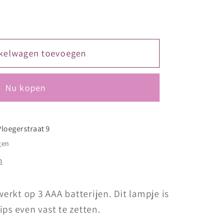
kelwagen toevoegen
Nu kopen
Ploegerstraat 9
gen
n
rkt op 3 AAA batterijen. Dit lampje is
ips even vast te zetten.