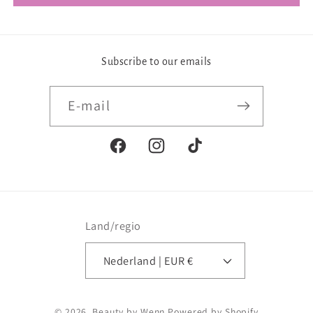
Subscribe to our emails
E‑mail
Facebook
Instagram
TikTok
Land/regio
Nederland | EUR €
Betaalmethoden
© 2026,
Beauty by Wenn
Powered by Shopify