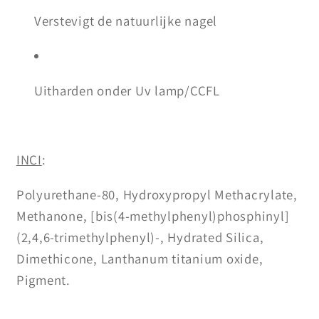
Verstevigt de natuurlijke nagel
Uitharden onder Uv lamp/CCFL
INCI
:
Polyurethane-80, Hydroxypropyl Methacrylate,
Methanone, [bis(4-methylphenyl)phosphinyl]
(2,4,6-trimethylphenyl)-, Hydrated Silica,
Dimethicone, Lanthanum titanium oxide,
Pigment.