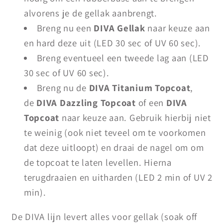
alvorens je de gellak aanbrengt.
Breng nu een
DIVA Gellak
naar keuze aan
en hard deze uit (LED 30 sec of UV 60 sec).
Breng eventueel een tweede lag aan (LED
30 sec of UV 60 sec).
Breng nu de
DIVA Titanium Topcoat
,
de
DIVA Dazzling Topcoat
of een
DIVA
Topcoat
naar keuze aan. Gebruik hierbij niet
te weinig (ook niet teveel om te voorkomen
dat deze uitloopt) en draai de nagel om om
de topcoat te laten levellen. Hierna
terugdraaien en uitharden (LED 2 min of UV 2
min).
De DIVA lijn levert alles voor gellak (soak off