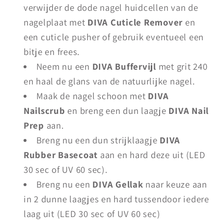
verwijder de dode nagel huidcellen van de
nagelplaat met
DIVA Cuticle Remover
en
een cuticle pusher of gebruik eventueel een
bitje en frees.
Neem nu een
DIVA Buffervijl
met grit 240
en haal de glans van de natuurlijke nagel.
Maak de nagel schoon met
DIVA
Nailscrub
en breng een dun laagje
DIVA Nail
Prep
aan.
Breng nu een dun strijklaagje
DIVA
Rubber Basecoat
aan en hard deze uit (LED
30 sec of UV 60 sec).
Breng nu een
DIVA Gellak
naar keuze aan
in 2 dunne laagjes en hard tussendoor iedere
laag uit (LED 30 sec of UV 60 sec)