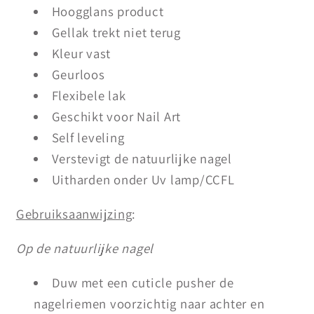
Hoogglans product
Gellak trekt niet terug
Kleur vast
Geurloos
Flexibele lak
Geschikt voor Nail Art
Self leveling
Verstevigt de natuurlijke nagel
Uitharden onder Uv lamp/CCFL
Gebruiksaanwijzing
:
Op de natuurlijke nagel
Duw met een cuticle pusher de
nagelriemen voorzichtig naar achter en