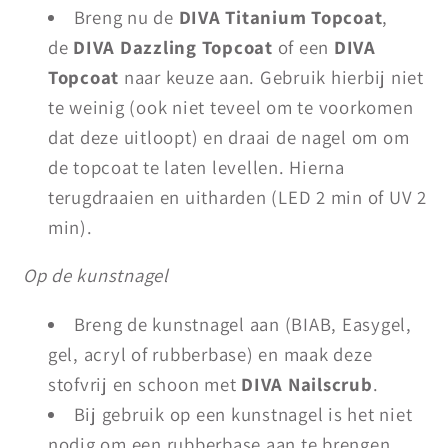
Breng nu de
DIVA Titanium Topcoat
,
de
DIVA Dazzling Topcoat
of een
DIVA
Topcoat
naar keuze aan. Gebruik hierbij niet
te weinig (ook niet teveel om te voorkomen
dat deze uitloopt) en draai de nagel om om
de topcoat te laten levellen. Hierna
terugdraaien en uitharden (LED 2 min of UV 2
min).
Op de kunstnagel
Breng de kunstnagel aan (BIAB, Easygel,
gel, acryl of rubberbase) en maak deze
stofvrij en schoon met
DIVA Nailscrub
.
Bij gebruik op een kunstnagel is het niet
nodig om een rubberbase aan te brengen