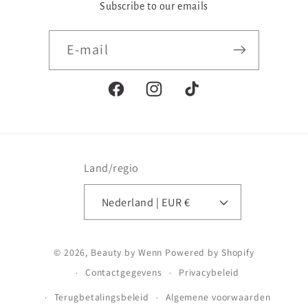
Subscribe to our emails
E‑mail
Facebook
Instagram
TikTok
Land/regio
Nederland | EUR €
Betaalmethoden
© 2026,
Beauty by Wenn
Powered by Shopify
Contactgegevens
Privacybeleid
Terugbetalingsbeleid
Algemene voorwaarden