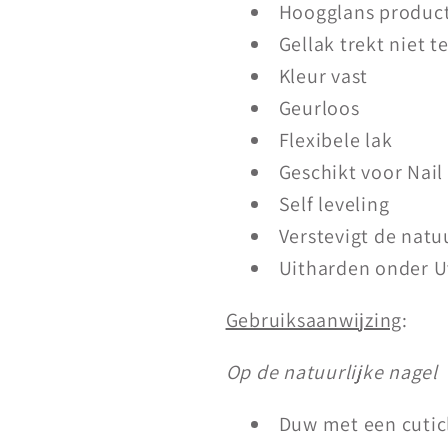
Hoogglans produc
Gellak trekt niet t
Kleur vast
Geurloos
Flexibele lak
Geschikt voor Nail
Self leveling
Verstevigt de natu
Uitharden onder 
Gebruiksaanwijzing
:
Op de natuurlijke nagel
Duw met een cutic