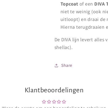
Topcoat
of een
DIVA 
niet te weinig (ook n
uitloopt) en draai de
Hierna terugdraaien e
De DIVA lijn levert alles 
shellac).
Share
Klantbeoordelingen