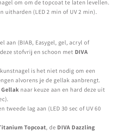
 nagel om om de topcoat te laten levellen.
n uitharden (LED 2 min of UV 2 min).
l aan (BIAB, Easygel, gel, acryl of
deze stofvrij en schoon met
DIVA
 kunstnagel is het niet nodig om een
ngen alvorens je de gellak aanbrengt.
 Gellak
naar keuze aan en hard deze uit
ec).
n tweede lag aan (LED 30 sec of UV 60
Titanium Topcoat
, de
DIVA Dazzling