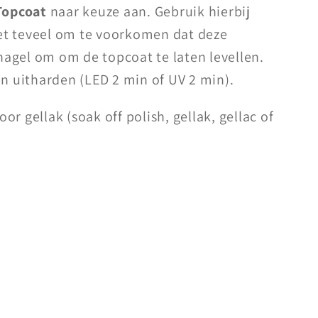
Topcoat
naar keuze aan. Gebruik hierbij
iet teveel om te voorkomen dat deze
 nagel om om de topcoat te laten levellen.
n uitharden (LED 2 min of UV 2 min).
voor gellak (soak off polish, gellak, gellac of