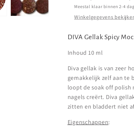
Meestal klaar binnen 2-4 da
Winkelgegevens bekijke
DIVA Gellak
Spicy Mo
Inhoud 10 ml
Diva gellak is van zeer 
gemakkelijk zelf aan te 
loopt de soak off polish
nagels creërt. Diva gella
zitten en bladdert niet af
Eigenschappen
: