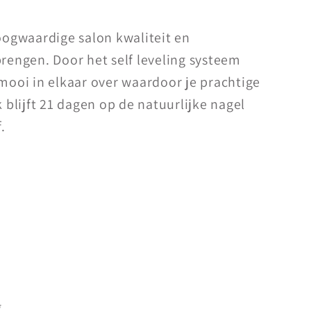
hoogwaardige salon kwaliteit en
brengen. Door het self leveling systeem
 mooi in elkaar over waardoor je prachtige
k blijft 21 dagen op de natuurlijke nagel
.
g