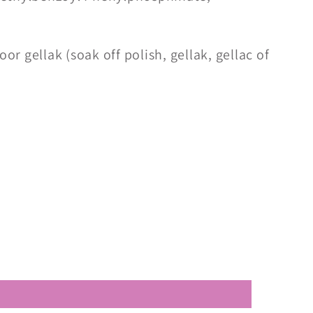
voor gellak (soak off polish, gellak, gellac of