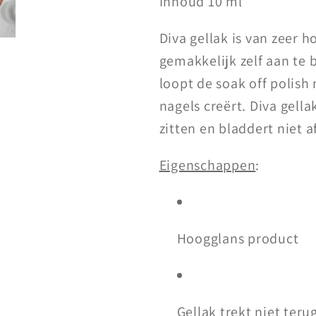
Inhoud 10 ml
Diva gellak is van zeer 
gemakkelijk zelf aan te 
loopt de soak off polish
nagels creërt. Diva gella
zitten en bladdert niet af
Eigenschappen
:
Hoogglans product
Gellak trekt niet teru