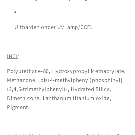
Uitharden onder Uv lamp/CCFL
INCI
:
Polyurethane-80, Hydroxypropyl Methacrylate,
Methanone, [bis(4-methylphenyl)phosphinyl]
(2,4,6-trimethylphenyl)-, Hydrated Silica,
Dimethicone, Lanthanum titanium oxide,
Pigment.