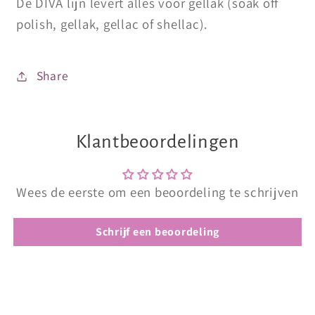
De DIVA lijn levert alles voor gellak (soak off
polish, gellak, gellac of shellac).
Share
Klantbeoordelingen
Wees de eerste om een beoordeling te schrijven
Schrijf een beoordeling