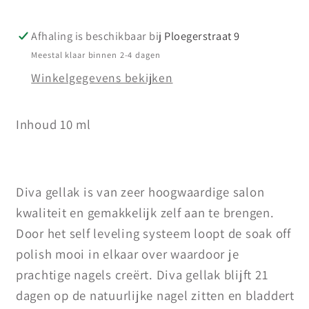
10
10
ml
ml
Afhaling is beschikbaar bij
Ploegerstraat 9
Meestal klaar binnen 2-4 dagen
Winkelgegevens bekijken
Inhoud 10 ml
Diva gellak is van zeer hoogwaardige salon
kwaliteit en gemakkelijk zelf aan te brengen.
Door het self leveling systeem loopt de soak off
polish mooi in elkaar over waardoor je
prachtige nagels creërt. Diva gellak blijft 21
dagen op de natuurlijke nagel zitten en bladdert