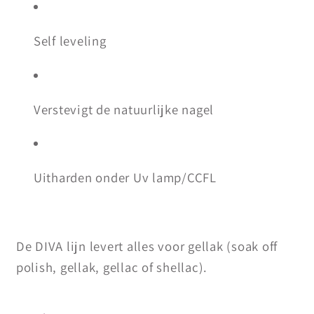
Self leveling
Verstevigt de natuurlijke nagel
Uitharden onder Uv lamp/CCFL
De DIVA lijn levert alles voor gellak (soak off
polish, gellak, gellac of shellac).