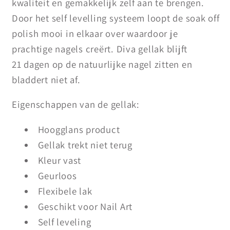
kwaliteit en gemakkelijk zelf aan te brengen.
Door het self levelling systeem loopt de soak off
polish mooi in elkaar over waardoor je
prachtige nagels creërt. Diva gellak blijft
21 dagen op de natuurlijke nagel zitten en
bladdert niet af.
Eigenschappen van de gellak:
Hoogglans product
Gellak trekt niet terug
Kleur vast
Geurloos
Flexibele lak
Geschikt voor Nail Art
Self leveling