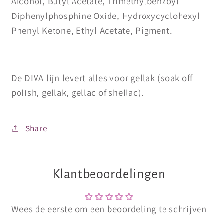
Alcohol, Butyl Acetate, Trimethylbenzoyl
Diphenylphosphine Oxide, Hydroxycyclohexyl
Phenyl Ketone, Ethyl Acetate, Pigment.
De DIVA lijn levert alles voor gellak (soak off
polish, gellak, gellac of shellac).
Share
Klantbeoordelingen
Wees de eerste om een beoordeling te schrijven