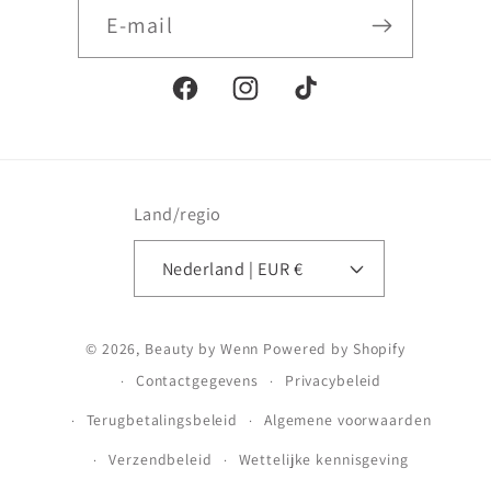
E‑mail
Facebook
Instagram
TikTok
Land/regio
Nederland | EUR €
Betaalmethoden
© 2026,
Beauty by Wenn
Powered by Shopify
Contactgegevens
Privacybeleid
Terugbetalingsbeleid
Algemene voorwaarden
Verzendbeleid
Wettelijke kennisgeving