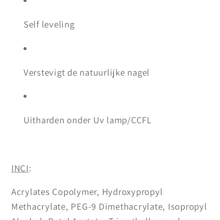
Self leveling
Verstevigt de natuurlijke nagel
Uitharden onder Uv lamp/CCFL
INCI
:
Acrylates Copolymer, Hydroxypropyl
Methacrylate, PEG-9 Dimethacrylate, Isopropyl