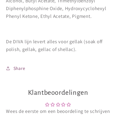
Alcohol, Butyl Acetate, Trimethylbenzoyl
Diphenylphosphine Oxide, Hydroxycyclohexyl
Phenyl Ketone, Ethyl Acetate, Pigment.
De DIVA lijn levert alles voor gellak (soak off
polish, gellak, gellac of shellac).
Share
Klantbeoordelingen
Wees de eerste om een beoordeling te schrijven