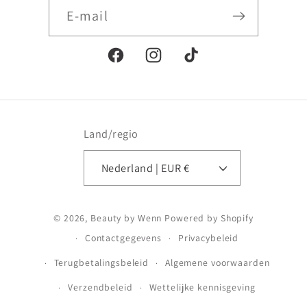
E‑mail
Facebook
Instagram
TikTok
Land/regio
Nederland | EUR €
Betaalmethoden
© 2026,
Beauty by Wenn
Powered by Shopify
Contactgegevens
Privacybeleid
Terugbetalingsbeleid
Algemene voorwaarden
Verzendbeleid
Wettelijke kennisgeving