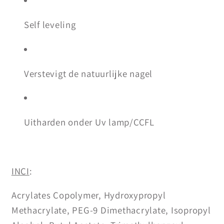
Self leveling
Verstevigt de natuurlijke nagel
Uitharden onder Uv lamp/CCFL
INCI
:
Acrylates Copolymer, Hydroxypropyl
Methacrylate, PEG-9 Dimethacrylate, Isopropyl