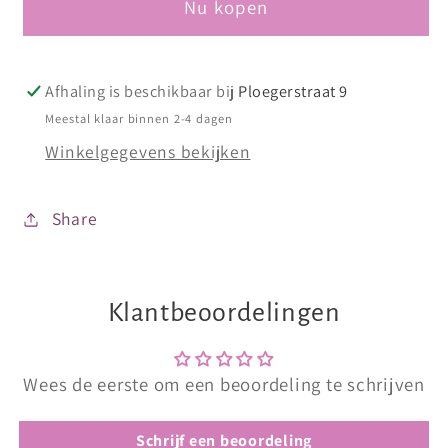
Nu kopen
Rose
Rose
(tijdelijk
(tijdelijk
uitverkocht)
uitverkocht)
Afhaling is beschikbaar bij
Ploegerstraat 9
Meestal klaar binnen 2-4 dagen
Winkelgegevens bekijken
Share
Klantbeoordelingen
Wees de eerste om een beoordeling te schrijven
Schrijf een beoordeling