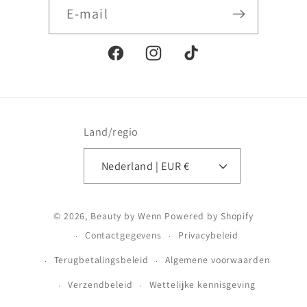
E‑mail
Facebook
Instagram
TikTok
Land/regio
Nederland | EUR €
Betaalmethoden
© 2026,
Beauty by Wenn
Powered by Shopify
Contactgegevens
Privacybeleid
Terugbetalingsbeleid
Algemene voorwaarden
Verzendbeleid
Wettelijke kennisgeving