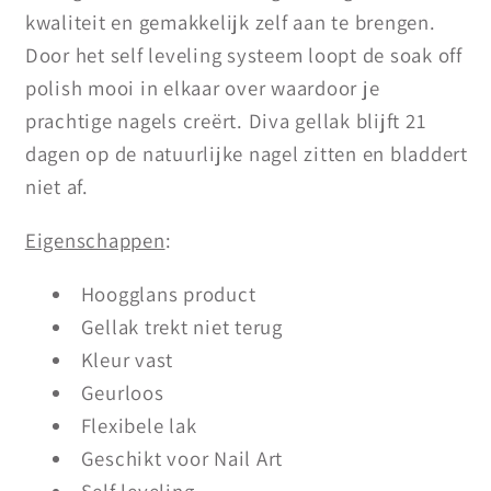
kwaliteit en gemakkelijk zelf aan te brengen.
Door het self leveling systeem loopt de soak off
polish mooi in elkaar over waardoor je
prachtige nagels creërt. Diva gellak blijft 21
dagen op de natuurlijke nagel zitten en bladdert
niet af.
Eigenschappen
:
Hoogglans product
Gellak trekt niet terug
Kleur vast
Geurloos
Flexibele lak
Geschikt voor Nail Art
Self leveling