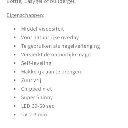
Bottle, Easygel of buildergel.
Eigenschappen
:
Middel viscositeit
Voor natuurlijke overlay
Te gebruiken als nagelverlenging
Versterkt de natuurlijke nagel
Self-leveling
Makkelijk aan te brengen
Zuur vrij
Chipped niet
Super Shinny
LED 30-60 sec
UV 2-3 min