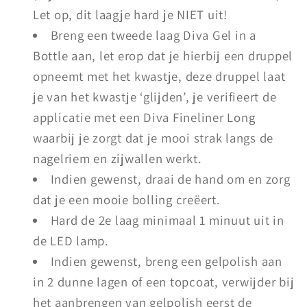
Let op, dit laagje hard je NIET uit!
Breng een tweede laag Diva Gel in a
Bottle aan, let erop dat je hierbij een druppel
opneemt met het kwastje, deze druppel laat
je van het kwastje ‘glijden’, je verifieert de
applicatie met een Diva Fineliner Long
waarbij je zorgt dat je mooi strak langs de
nagelriem en zijwallen werkt.
Indien gewenst, draai de hand om en zorg
dat je een mooie bolling creëert.
Hard de 2e laag minimaal 1 minuut uit in
de LED lamp.
Indien gewenst, breng een gelpolish aan
in 2 dunne lagen of een topcoat, verwijder bij
het aanbrengen van gelpolish eerst de