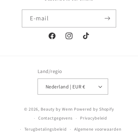
E‑mail
Facebook
Instagram
TikTok
Land/regio
Nederland | EUR €
Betaalmethoden
© 2026,
Beauty by Wenn
Powered by Shopify
Contactgegevens
Privacybeleid
Terugbetalingsbeleid
Algemene voorwaarden