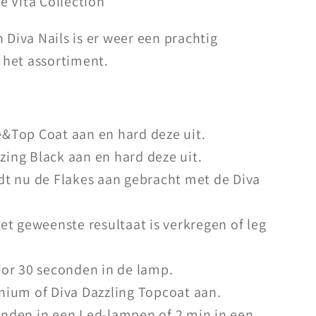
e Vita Collection
 Diva Nails is er weer een prachtig
het assortiment.
&Top Coat aan en hard deze uit.
ing Black aan en hard deze uit.
dt nu de Flakes aan gebracht met de Diva
het geweenste resultaat is verkregen of leg
oor 30 seconden in de lamp.
nium of Diva Dazzling Topcoat aan.
onden in een Led-lampen of 2 min in een