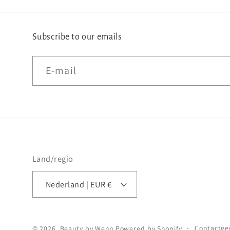
Subscribe to our emails
E‑mail
Land/regio
Nederland | EUR €
Contactge
© 2026,
Beauty by Wenn
Powered by Shopify