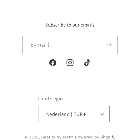
Subscribe to our emails
E‑mail
Facebook
Instagram
TikTok
Land/regio
Nederland | EUR €
Betaalmethoden
© 2026,
Beauty by Wenn
Powered by Shopify