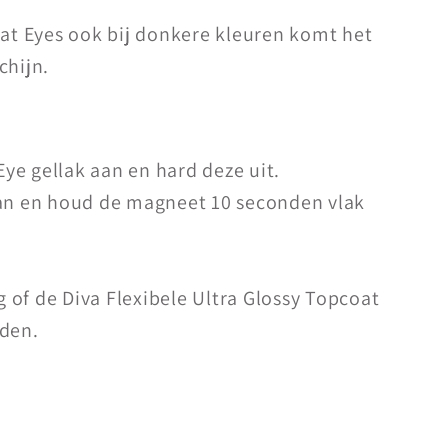
Cat Eyes ook bij donkere kleuren komt het
chijn.
Eye gellak aan en hard deze uit.
n en houd de magneet 10 seconden vlak
g of de Diva Flexibele Ultra Glossy Topcoat
den.