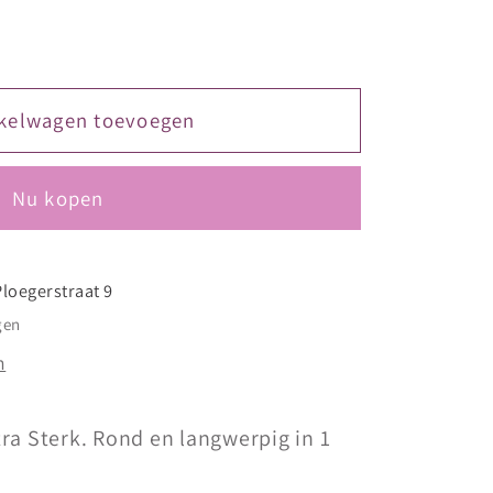
kelwagen toevoegen
Nu kopen
Ploegerstraat 9
gen
n
ra Sterk. Rond en langwerpig in 1