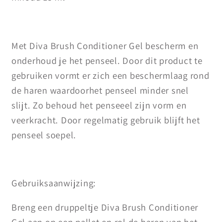
Met Diva Brush Conditioner Gel bescherm en
onderhoud je het penseel. Door dit product te
gebruiken vormt er zich een beschermlaag rond
de haren waardoorhet penseel minder snel
slijt. Zo behoud het penseeel zijn vorm en
veerkracht. Door regelmatig gebruik blijft het
penseel soepel.
Gebruiksaanwijzing:
Breng een druppeltje Diva Brush Conditioner
Gel aan op een pallet en rol de haren van het