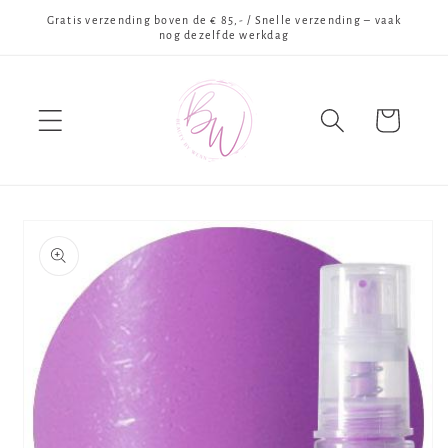
Meteen
Gratis verzending boven de € 85,- / Snelle verzending – vaak
naar de
nog dezelfde werkdag
content
Winkelwagen
Ga direct naar
productinformatie