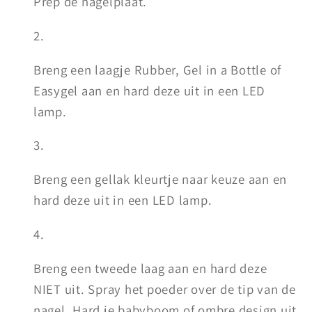
Prep de nagelplaat.
Breng een laagje Rubber, Gel in a Bottle of
Easygel aan en hard deze uit in een LED
lamp.
Breng een gellak kleurtje naar keuze aan en
hard deze uit in een LED lamp.
Breng een tweede laag aan en hard deze
NIET uit. Spray het poeder over de tip van de
nagel. Hard je babyboom of ombre design uit