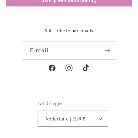
Schrijf een beoordeling
Subscribe to our emails
E‑mail
Facebook
Instagram
TikTok
Land/regio
Nederland | EUR €
Betaalmethoden