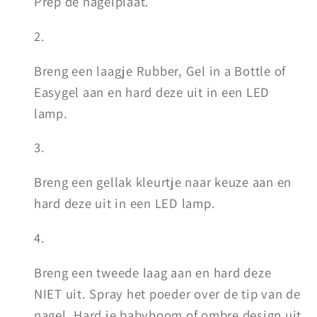
Prep de nagelplaat.
Breng een laagje Rubber, Gel in a Bottle of
Easygel aan en hard deze uit in een LED
lamp.
Breng een gellak kleurtje naar keuze aan en
hard deze uit in een LED lamp.
Breng een tweede laag aan en hard deze
NIET uit. Spray het poeder over de tip van de
nagel. Hard je babyboom of ombre design uit