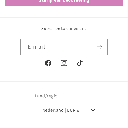
Schrijf een beoordeling
Subscribe to our emails
E‑mail
Facebook
Instagram
TikTok
Land/regio
Nederland | EUR €
Betaalmethoden