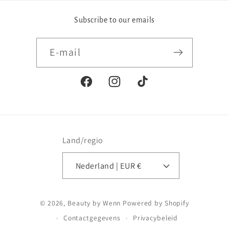
Subscribe to our emails
E‑mail
Facebook
Instagram
TikTok
Land/regio
Nederland | EUR €
Betaalmethoden
© 2026,
Beauty by Wenn
Powered by Shopify
Contactgegevens
Privacybeleid