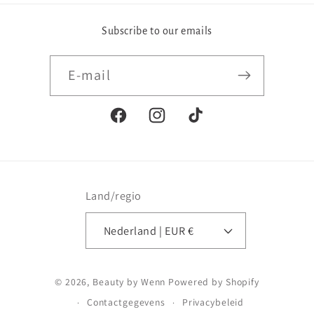
Subscribe to our emails
E‑mail
Facebook
Instagram
TikTok
Land/regio
Nederland | EUR €
Betaalmethoden
© 2026,
Beauty by Wenn
Powered by Shopify
Contactgegevens
Privacybeleid