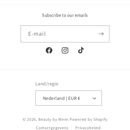
Subscribe to our emails
E‑mail
Facebook
Instagram
TikTok
Land/regio
Nederland | EUR €
Betaalmethoden
© 2026,
Beauty by Wenn
Powered by Shopify
Contactgegevens
Privacybeleid