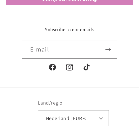
Subscribe to our emails
E‑mail
Facebook
Instagram
TikTok
Land/regio
Nederland | EUR €
Betaalmethoden