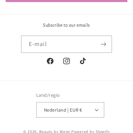
Subscribe to our emails
E‑mail
Facebook
Instagram
TikTok
Land/regio
Nederland | EUR €
Betaalmethoden
© 2026,
Beauty by Wenn
Powered by Shopify