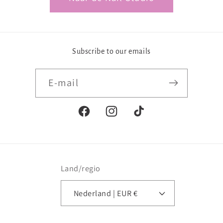
Subscribe to our emails
E‑mail
Facebook
Instagram
TikTok
Land/regio
Nederland | EUR €
Betaalmethoden