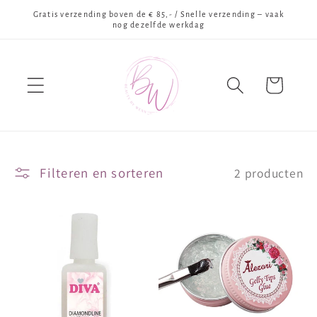
Meteen
Gratis verzending boven de € 85,- / Snelle verzending – vaak
naar de
nog dezelfde werkdag
content
Winkelwagen
Filteren en sorteren
2 producten